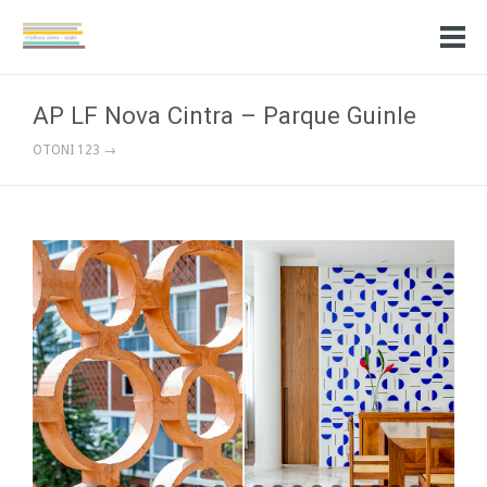
AP LF Nova Cintra – Parque Guinle
OTONI 123 →