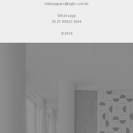
melissaparo@aqbr.com.br
Whatsapp
55 21 99922 3684
©2018