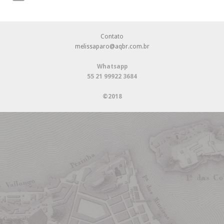
Contato
melissaparo@aqbr.com.br
Whatsapp
55 21 99922 3684
©2018