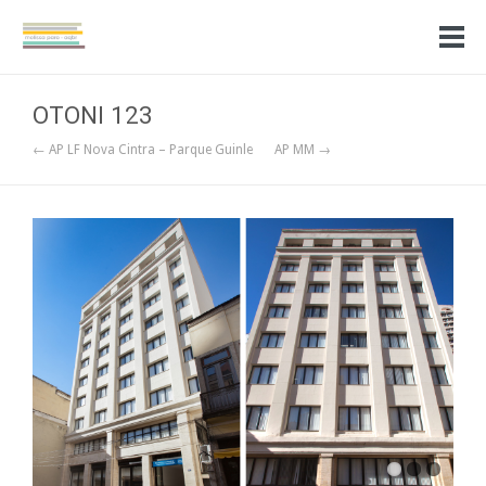
OTONI 123
← AP LF Nova Cintra – Parque Guinle
AP MM →